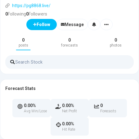
https://pg8868.live/
0
Following
0
Followers
Message
Follow
0
0
0
posts
forecasts
photos
Forecast Stats
0.00%
0.00%
0
Avg Win/Lose
Net Profit
Forecasts
0.00%
Hit Rate