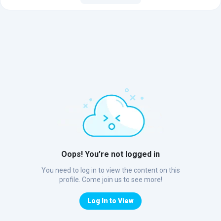
Oops! You’re not logged in
You need to log in to view the content on this
profile. Come join us to see more!
Log In to View