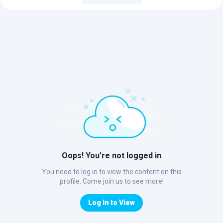
Oops! You’re not logged in
You need to log in to view the content on this
profile. Come join us to see more!
Log In to View