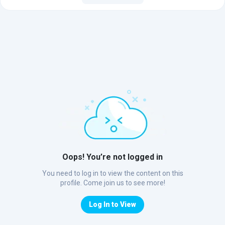
Oops! You’re not logged in
You need to log in to view the content on this
profile. Come join us to see more!
Log In to View