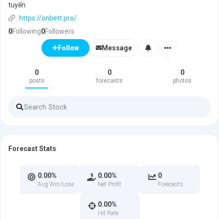
tuyến
https://onbett.pro/
0
Following
0
Followers
Message
Follow
0
0
0
posts
forecasts
photos
Forecast Stats
0.00%
0.00%
0
Avg Win/Lose
Net Profit
Forecasts
0.00%
Hit Rate