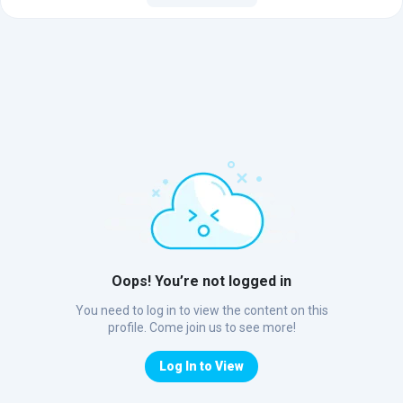
Oops! You’re not logged in
You need to log in to view the content on this
profile. Come join us to see more!
Log In to View