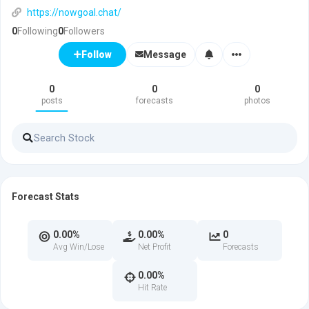
https://nowgoal.chat/
0
Following
0
Followers
Message
Follow
0
0
0
posts
forecasts
photos
Forecast Stats
0.00%
0.00%
0
Avg Win/Lose
Net Profit
Forecasts
0.00%
Hit Rate