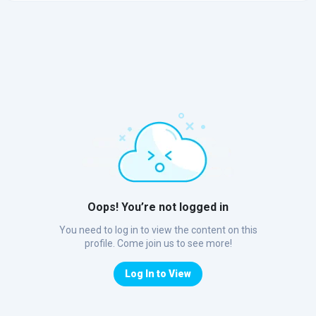
Oops! You’re not logged in
You need to log in to view the content on this
profile. Come join us to see more!
Log In to View