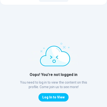
Oops! You’re not logged in
You need to log in to view the content on this
profile. Come join us to see more!
Log In to View