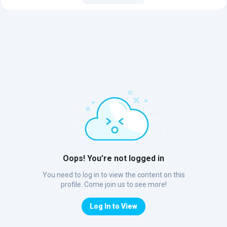
Oops! You’re not logged in
You need to log in to view the content on this
profile. Come join us to see more!
Log In to View