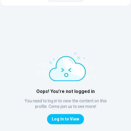
Oops! You’re not logged in
You need to log in to view the content on this
profile. Come join us to see more!
Log In to View