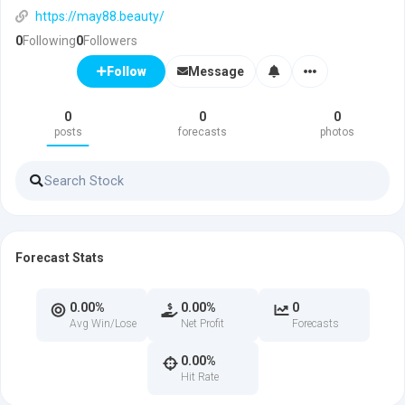
https://may88.beauty/
0
Following
0
Followers
Message
Follow
0
0
0
posts
forecasts
photos
Forecast Stats
0.00%
0.00%
0
Avg Win/Lose
Net Profit
Forecasts
0.00%
Hit Rate