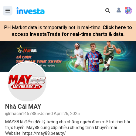
PH Market data is temporarily not in real-time.
Click here to
access InvestaTrade for real-time charts & data.
Nhà Cái MAY
@nhacai1467885
Joined April 26, 2025
MAY88 là điểm đến lý tưởng cho những người đam mê trò chơi bài
trực tuyến. May88 cung cấp nhiều chương trình khuyến mãi
Website: https://may88.beauty/