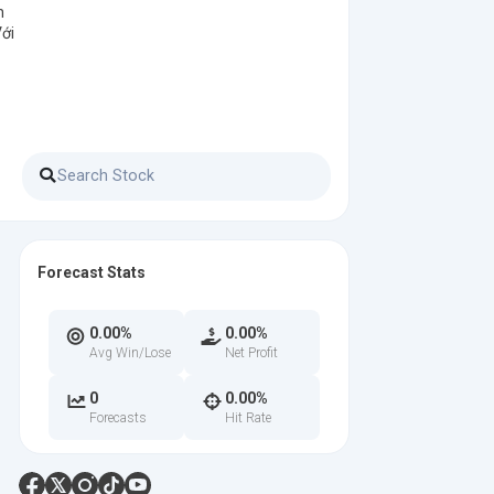
h
Với
Forecast Stats
0.00%
0.00%
Avg Win/Lose
Net Profit
0
0.00%
Forecasts
Hit Rate