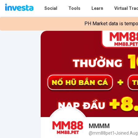
Social
Tools
Learn
Virtual Tra
PH Market data is tempora
MMMM
@mm88pet1
Joined Aug