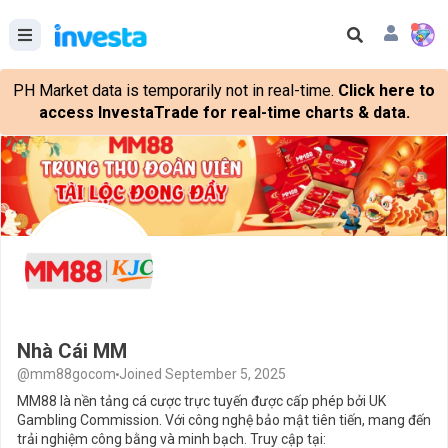
PH Market data is temporarily not in real-time.
Click here to
access InvestaTrade for real-time charts & data.
Nhà Cái MM
@mm88gocom
Joined September 5, 2025
MM88 là nền tảng cá cược trực tuyến được cấp phép bởi UK
Gambling Commission. Với công nghệ bảo mật tiên tiến, mang đến
trải nghiệm công bằng và minh bạch. Truy cập tại: