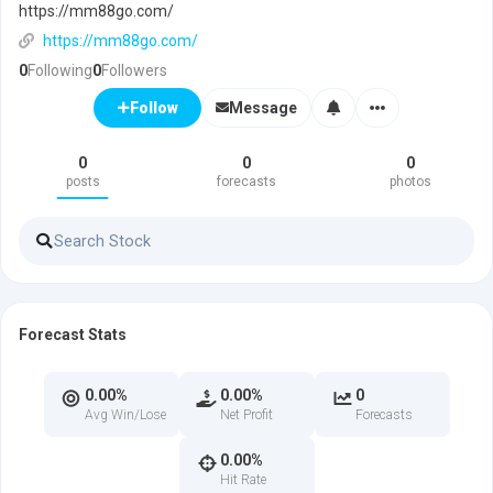
https://mm88go.com/
https://mm88go.com/
0
Following
0
Followers
Message
Follow
0
0
0
posts
forecasts
photos
Forecast Stats
0.00%
0.00%
0
Avg Win/Lose
Net Profit
Forecasts
0.00%
Hit Rate