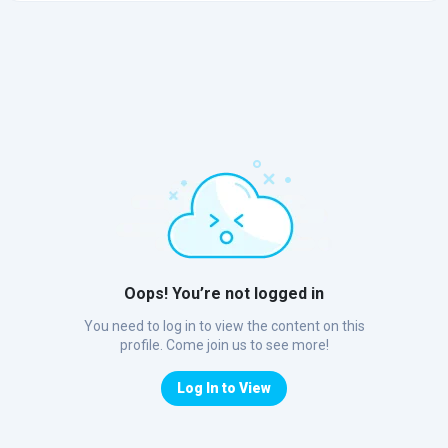
Oops! You’re not logged in
You need to log in to view the content on this
profile. Come join us to see more!
Log In to View