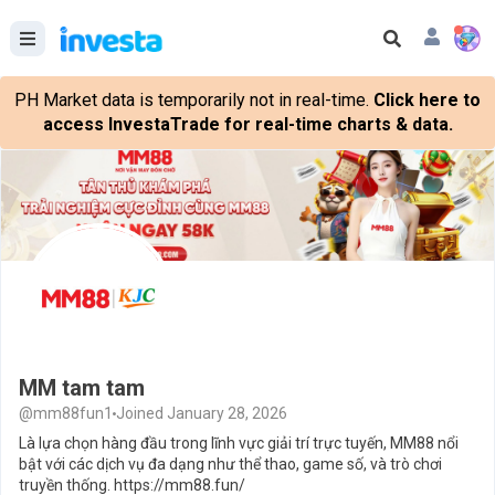
PH Market data is temporarily not in real-time.
Click here to
access InvestaTrade for real-time charts & data.
MM tam tam
@mm88fun1
Joined January 28, 2026
Là lựa chọn hàng đầu trong lĩnh vực giải trí trực tuyến, MM88 nổi
bật với các dịch vụ đa dạng như thể thao, game số, và trò chơi
truyền thống. https://mm88.fun/