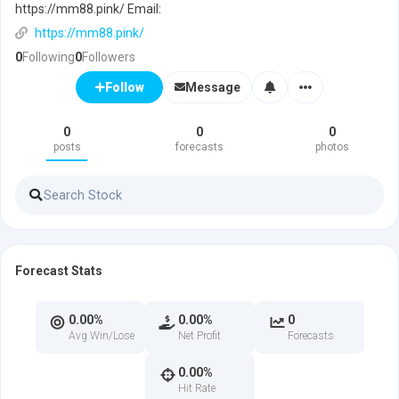
https://mm88.pink/ Email:
https://mm88.pink/
0
Following
0
Followers
Message
Follow
0
0
0
posts
forecasts
photos
Forecast Stats
0.00%
0.00%
0
Avg Win/Lose
Net Profit
Forecasts
0.00%
Hit Rate