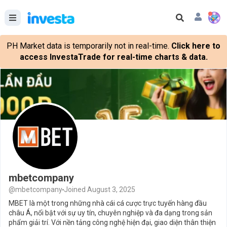
PH Market data is temporarily not in real-time.
Click here to
access InvestaTrade for real-time charts & data.
mbetcompany
@mbetcompany
Joined August 3, 2025
MBET là một trong những nhà cái cá cược trực tuyến hàng đầu
châu Á, nổi bật với sự uy tín, chuyên nghiệp và đa dạng trong sản
phẩm giải trí. Với nền tảng công nghệ hiện đại, giao diện thân thiện