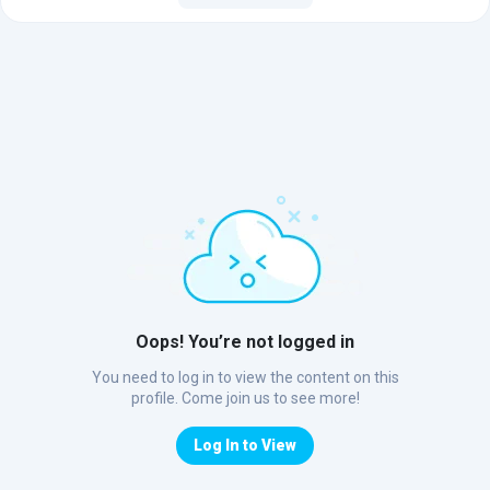
Oops! You’re not logged in
You need to log in to view the content on this
profile. Come join us to see more!
Log In to View