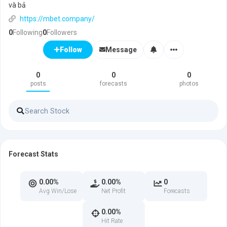
và bả
https://mbet.company/
0
Following
0
Followers
Message
Follow
0
0
0
posts
forecasts
photos
Forecast Stats
0.00%
0.00%
0
Avg Win/Lose
Net Profit
Forecasts
0.00%
Hit Rate