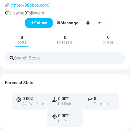
https://88clbbb.com/
0
Following
0
Followers
Message
Follow
0
0
0
posts
forecasts
photos
Forecast Stats
0.00%
0.00%
0
Avg Win/Lose
Net Profit
Forecasts
0.00%
Hit Rate