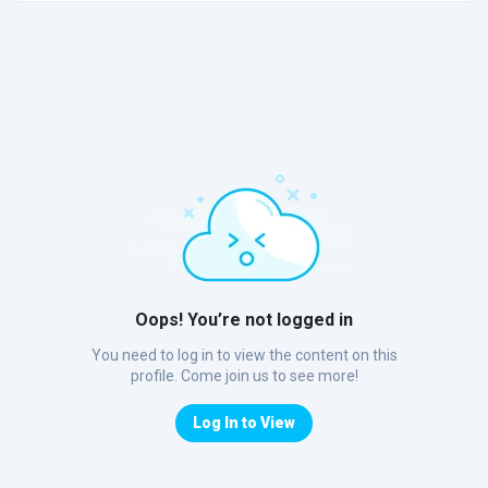
Oops! You’re not logged in
You need to log in to view the content on this
profile. Come join us to see more!
Log In to View