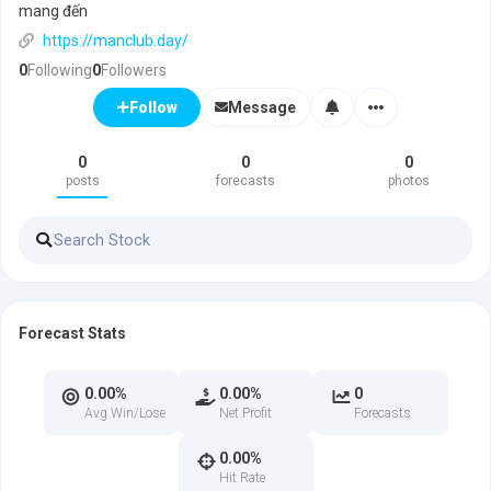
mang đến
https://manclub.day/
0
Following
0
Followers
Message
Follow
0
0
0
posts
forecasts
photos
Forecast Stats
0.00%
0.00%
0
Avg Win/Lose
Net Profit
Forecasts
0.00%
Hit Rate