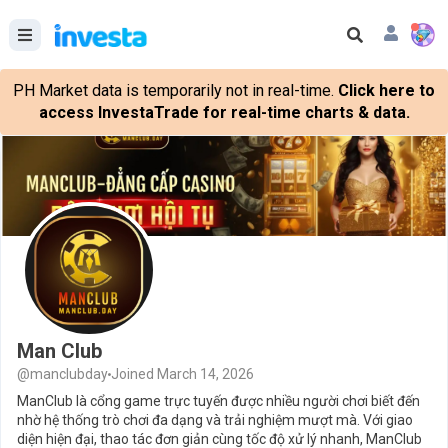
PH Market data is temporarily not in real-time.
Click here to
access InvestaTrade for real-time charts & data.
Man Club
@manclubday
Joined March 14, 2026
ManClub là cổng game trực tuyến được nhiều người chơi biết đến
nhờ hệ thống trò chơi đa dạng và trải nghiệm mượt mà. Với giao
diện hiện đại, thao tác đơn giản cùng tốc độ xử lý nhanh, ManClub