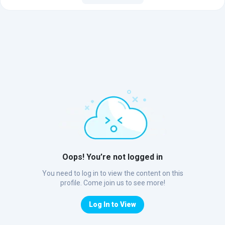
Oops! You’re not logged in
You need to log in to view the content on this
profile. Come join us to see more!
Log In to View