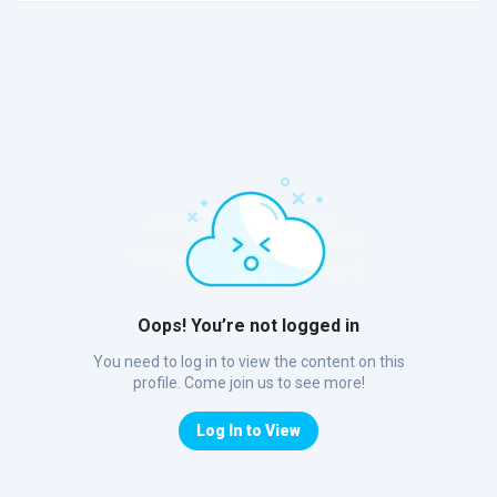
Oops! You’re not logged in
You need to log in to view the content on this
profile. Come join us to see more!
Log In to View