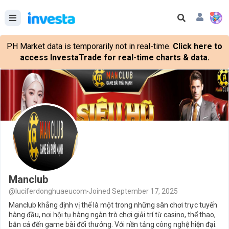
PH Market data is temporarily not in real-time.
Click here to
access InvestaTrade for real-time charts & data.
Manclub
@luciferdonghuaeucom
Joined September 17, 2025
Manclub khẳng định vị thế là một trong những sân chơi trực tuyến
hàng đầu, nơi hội tụ hàng ngàn trò chơi giải trí từ casino, thể thao,
bắn cá đến game bài đổi thưởng. Với nền tảng công nghệ hiện đại.