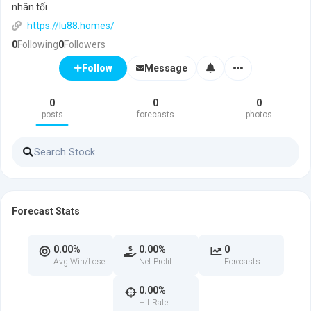
nhân tối
https://lu88.homes/
0
Following
0
Followers
Message
Follow
0
0
0
posts
forecasts
photos
Forecast Stats
0.00%
0.00%
0
Avg Win/Lose
Net Profit
Forecasts
0.00%
Hit Rate