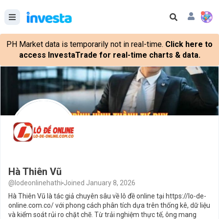
PH Market data is temporarily not in real-time.
Click here to
access InvestaTrade for real-time charts & data.
Hà Thiên Vũ
@lodeonlinehathi
Joined January 8, 2026
Hà Thiên Vũ là tác giả chuyên sâu về lô đề online tại https://lo-de-
online.com.co/ với phong cách phân tích dựa trên thống kê, dữ liệu
và kiểm soát rủi ro chặt chẽ. Từ trải nghiệm thực tế, ông mang