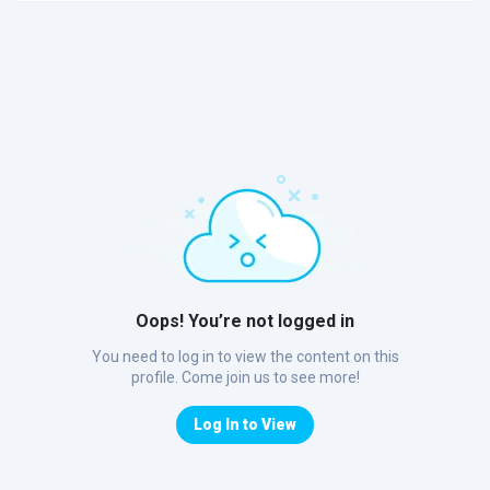
Oops! You’re not logged in
You need to log in to view the content on this
profile. Come join us to see more!
Log In to View