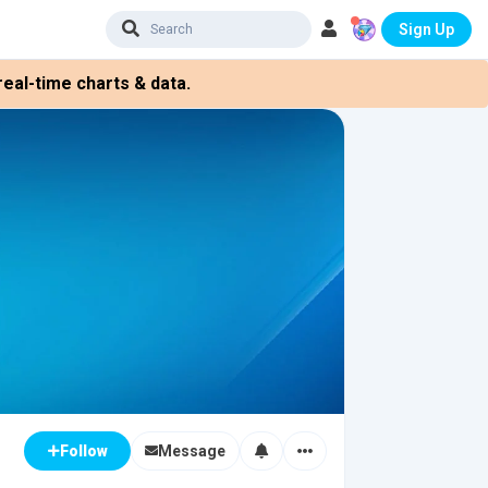
Sign Up
eal-time charts & data.
Message
Follow