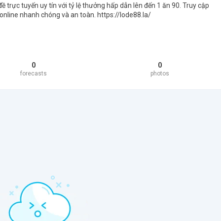
đề trực tuyến uy tín với tỷ lệ thưởng hấp dẫn lên đến 1 ăn 90. Truy cập
online nhanh chóng và an toàn. https://lode88.la/
0
0
forecasts
photos