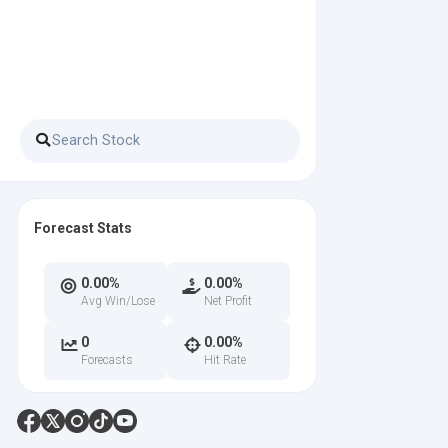
Forecast Stats
0.00%
0.00%
Avg Win/Lose
Net Profit
0
0.00%
Forecasts
Hit Rate