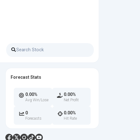
Forecast Stats
0.00%
0.00%
Avg Win/Lose
Net Profit
0
0.00%
Forecasts
Hit Rate