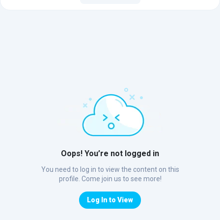
Oops! You’re not logged in
You need to log in to view the content on this
profile. Come join us to see more!
Log In to View