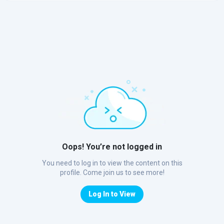
Oops! You’re not logged in
You need to log in to view the content on this
profile. Come join us to see more!
Log In to View