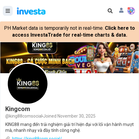
PH Market data is temporarily not in real-time.
Click here to
access InvestaTrade for real-time charts & data.
Kingcom
@king88comsocial
Joined November 30, 2025
KING88 mang đến trải nghiệm giải trí hiện đại với lối vận hành mượt
mà, nhanh nhạy và đầy tính công nghệ.
https://king88com.social/