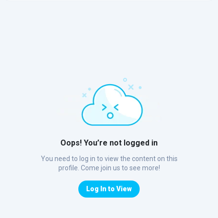
Oops! You’re not logged in
You need to log in to view the content on this
profile. Come join us to see more!
Log In to View