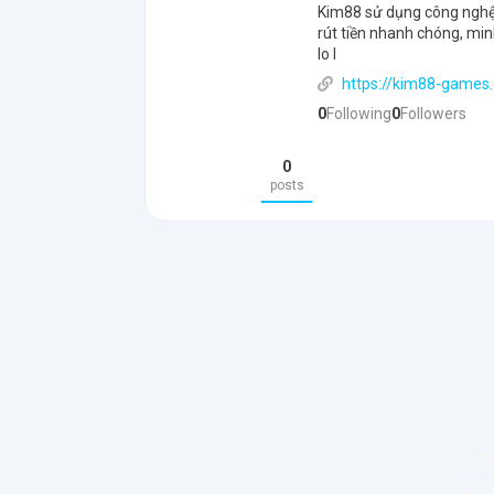
Kim88 sử dụng công nghệ 
rút tiền nhanh chóng, min
lo l
https://kim88-games
0
Following
0
Followers
0
posts