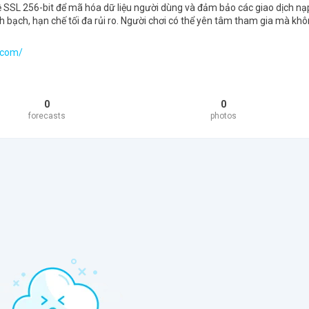
SSL 256-bit để mã hóa dữ liệu người dùng và đảm bảo các giao dịch nạ
h bạch, hạn chế tối đa rủi ro. Người chơi có thể yên tâm tham gia mà kh
.com/
0
0
forecasts
photos