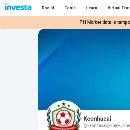
Social
Tools
Learn
Virtual Tra
PH Market data is tempora
Keonhacai
@keonhacaisydney
Joine