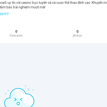
i5 uy tín với casino trực tuyến và cá cược thể thao đỉnh cao. Khuyến m
h, đảm bảo trải nghiệm mượt mà!
pport/
0
0
forecasts
photos