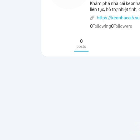
Khám phá nhà cái keonhaca
liên tục, hỗ trợ nhiệt tìn
https://keonhacai5.su
0
Following
0
Followers
0
posts