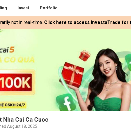
ding
Invest
Portfolio
rily not in real-time.
Click here to access InvestaTrade for r
t Nha Cai Ca Cuoc
ned August 18, 2025