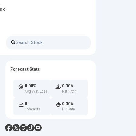
c
a c
Forecast Stats
0.00%
0.00%
Avg Win/Lose
Net Profit
0
0.00%
Forecasts
Hit Rate