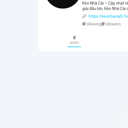
Kèo Nhà Cái – Cập nhật n
giải đấu lớn, Kèo Nhà Cái 
https://keonhacai5.f
0
Following
0
Followers
0
posts