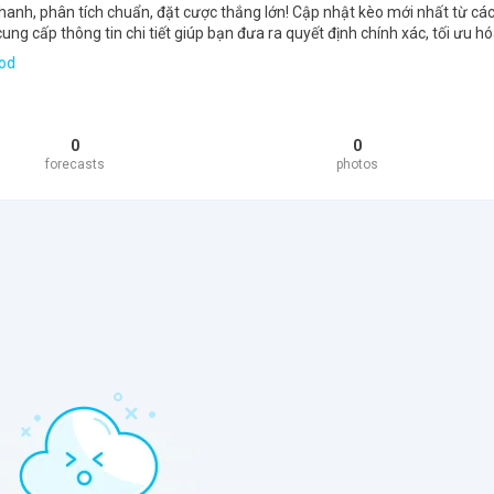
hanh, phân tích chuẩn, đặt cược thắng lớn! Cập nhật kèo mới nhất từ cá
cung cấp thông tin chi tiết giúp bạn đưa ra quyết định chính xác, tối ưu hó
ood
0
0
forecasts
photos