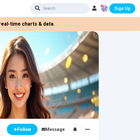
Sign Up
eal-time charts & data.
Message
Follow