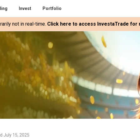
ding
Invest
Portfolio
rily not in real-time.
Click here to access InvestaTrade for r
d July 15, 2025