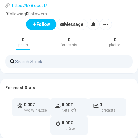
https://k88.quest/
0
Following
0
Followers
Message
Follow
0
0
0
posts
forecasts
photos
Forecast Stats
0.00%
0.00%
0
Avg Win/Lose
Net Profit
Forecasts
0.00%
Hit Rate