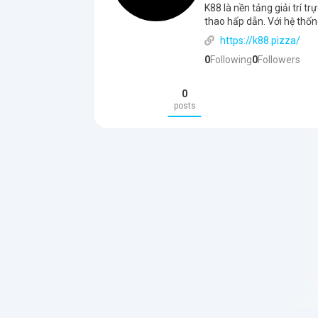
K88 là nền tảng giải trí 
thao hấp dẫn. Với hệ thốn
https://k88.pizza/
0
Following
0
Followers
0
posts