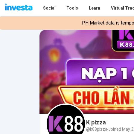
Social
Tools
Learn
Virtual Tra
PH Market data is tempora
K pizza
@k88pizza
Joined May 3