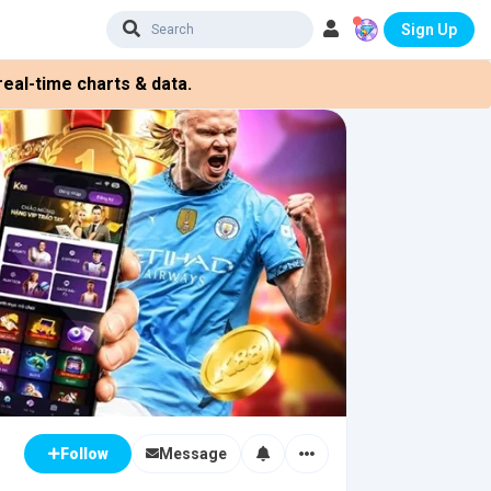
Sign Up
eal-time charts & data.
Message
Follow