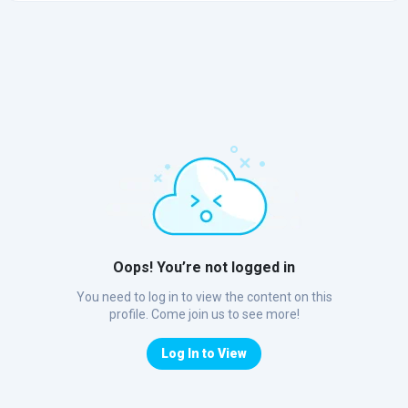
Oops! You’re not logged in
You need to log in to view the content on this
profile. Come join us to see more!
Log In to View