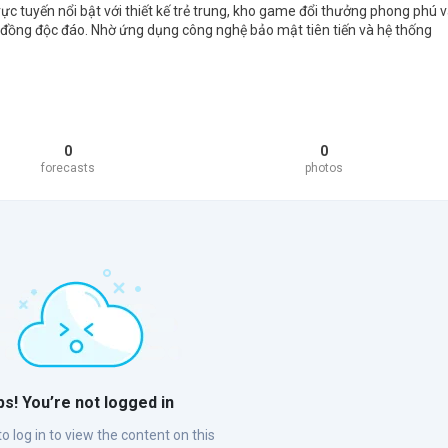
rực tuyến nổi bật với thiết kế trẻ trung, kho game đổi thưởng phong phú 
 đồng độc đáo. Nhờ ứng dụng công nghệ bảo mật tiên tiến và hệ thống
0
0
forecasts
photos
s! You’re not logged in
o log in to view the content on this