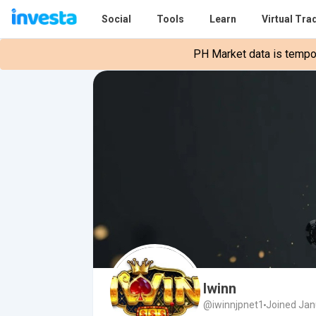
Social
Tools
Learn
Virtual Tra
PH Market data is tempora
Iwinn
@iwinnjpnet1
Joined Jan