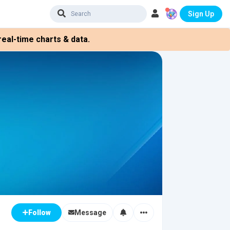
Sign Up
eal-time charts & data.
Message
Follow