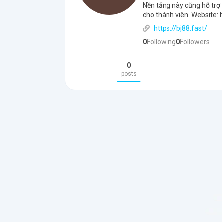
Nền tảng này cũng hỗ trợ
cho thành viên. Website: h
https://bj88.fast/
0
Following
0
Followers
0
posts