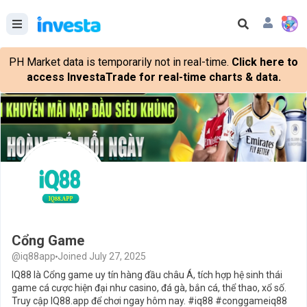
PH Market data is temporarily not in real-time.
Click here to
access InvestaTrade for real-time charts & data.
Cổng Game
@iq88app
Joined July 27, 2025
IQ88 là Cổng game uy tín hàng đầu châu Á, tích hợp hệ sinh thái
game cá cược hiện đại như casino, đá gà, bắn cá, thể thao, xổ số.
Truy cập IQ88.app để chơi ngay hôm nay. #iq88 #conggameiq88