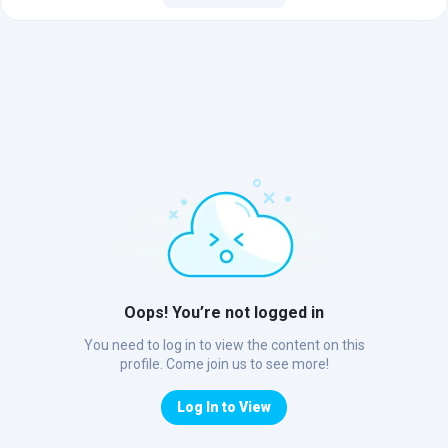
Oops! You’re not logged in
You need to log in to view the content on this
profile. Come join us to see more!
Log In to View