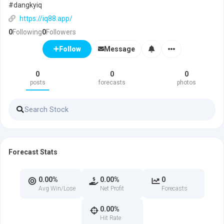
#dangkyiq
https://iq88.app/
0
Following
0
Followers
Message
Follow
0
0
0
posts
forecasts
photos
Forecast Stats
0.00%
0.00%
0
Avg Win/Lose
Net Profit
Forecasts
0.00%
Hit Rate