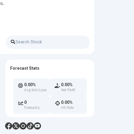
o,
Forecast Stats
0.00%
0.00%
Avg Win/Lose
Net Profit
0
0.00%
Forecasts
Hit Rate