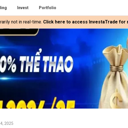
ding
Invest
Portfolio
rily not in real-time.
Click here to access InvestaTrade for r
4, 2025