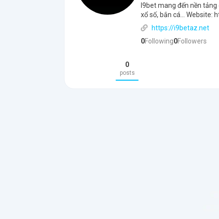
I9bet mang đến nền tảng c
xổ số, bắn cá... Website: 
https://i9betaz.net
0
Following
0
Followers
0
posts