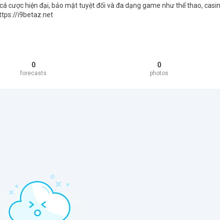
á cược hiện đại, bảo mật tuyệt đối và đa dạng game như thể thao, casin
https://i9betaz.net
0
0
forecasts
photos