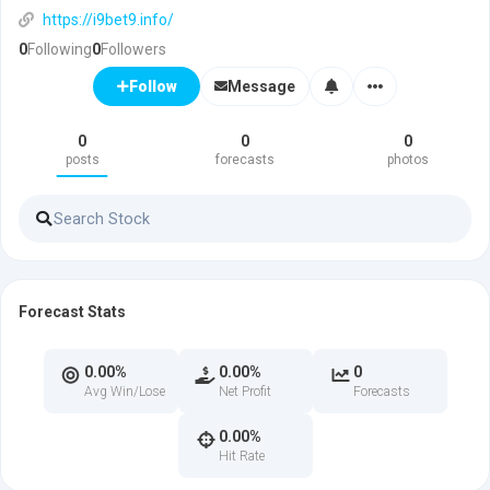
https://i9bet9.info/
0
Following
0
Followers
Message
Follow
0
0
0
posts
forecasts
photos
Forecast Stats
0.00%
0.00%
0
Avg Win/Lose
Net Profit
Forecasts
0.00%
Hit Rate