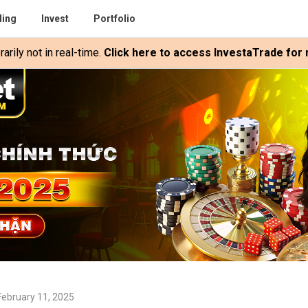
ding
Invest
Portfolio
rily not in real-time.
Click here to access InvestaTrade for r
February 11, 2025