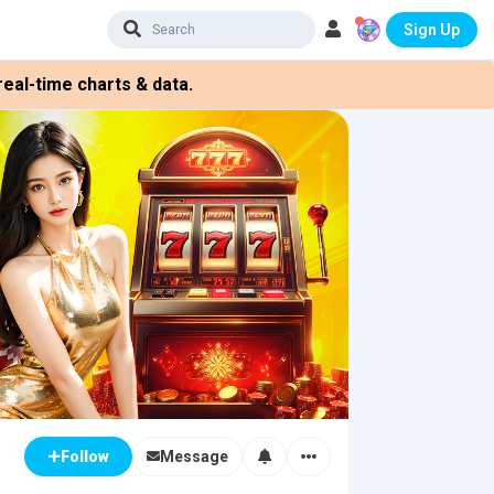
Sign Up
eal-time charts & data.
Message
Follow