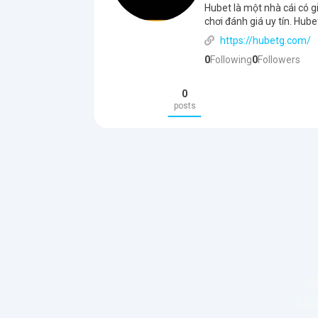
Hubet là một nhà cái có 
chơi đánh giá uy tín. Hube
https://hubetg.com/
0
Following
0
Followers
0
posts