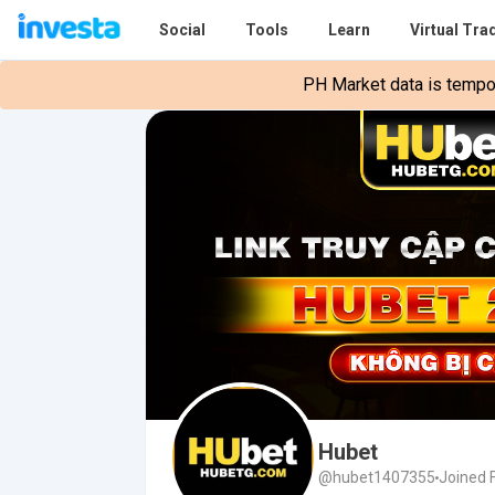
Social
Tools
Learn
Virtual Tra
PH Market data is tempora
Hubet
@hubet1407355
Joined 