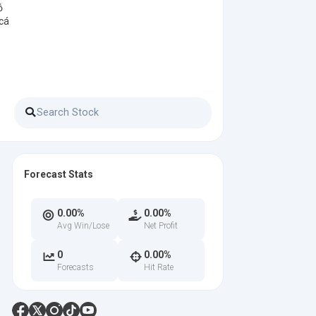
ỗ
 cá
Forecast Stats
0.00%
0.00%
Avg Win/Lose
Net Profit
0
0.00%
Forecasts
Hit Rate