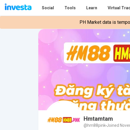
Social
Tools
Learn
Virtual Tra
PH Market data is tempora
Hmtamtam
@hm88pink
Joined Nove