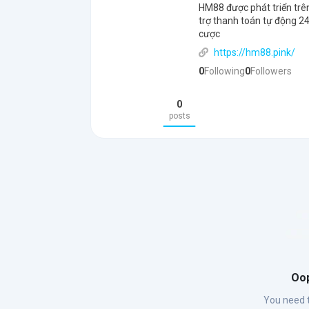
HM88 được phát triển trên
trợ thanh toán tự động 2
cược
https://hm88.pink/
0
Following
0
Followers
0
posts
Oop
You need t