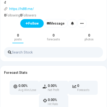
đ
https://hi88.me/
0
Following
0
Followers
Message
Follow
0
0
0
posts
forecasts
photos
Forecast Stats
0.00%
0.00%
0
Avg Win/Lose
Net Profit
Forecasts
0.00%
Hit Rate