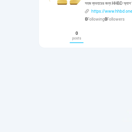
সহজ ব্যবহারের জন্য HHBD অ্যাপ
https://www.hhbd.on
0
Following
0
Followers
0
posts