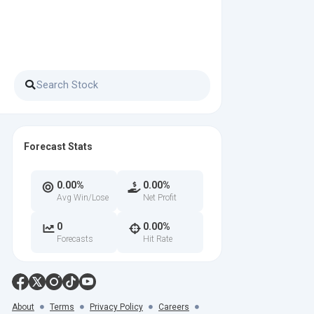
Forecast Stats
0.00%
0.00%
Avg Win/Lose
Net Profit
0
0.00%
Forecasts
Hit Rate
About
Terms
Privacy Policy
Careers