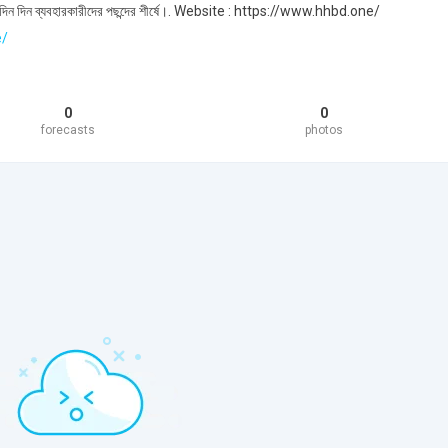
 দিন দিন ব্যবহারকারীদের পছন্দের শীর্ষে।. Website : https://www.hhbd.one/
e/
0
0
forecasts
photos