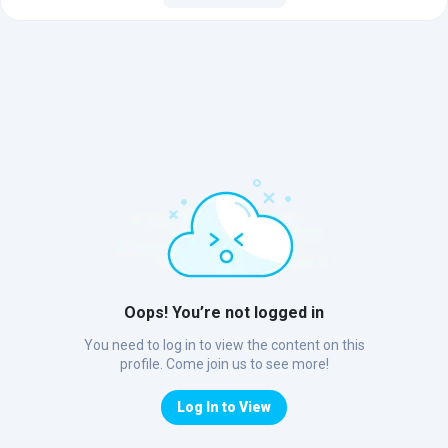
Oops! You’re not logged in
You need to log in to view the content on this
profile. Come join us to see more!
Log In to View