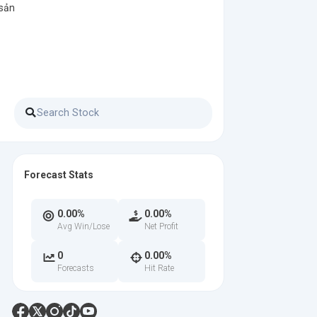
 sản
Forecast Stats
0.00%
0.00%
Avg Win/Lose
Net Profit
0
0.00%
Forecasts
Hit Rate