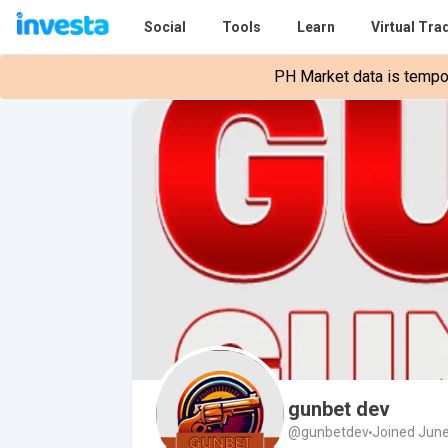
Social
Tools
Learn
Virtual Tra
PH Market data is tempora
gunbet dev
@gunbetdev
Joined June