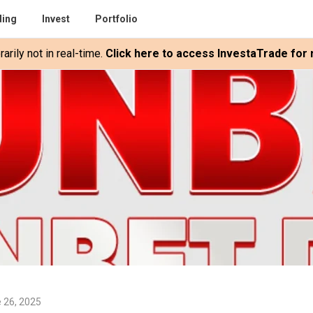
ding
Invest
Portfolio
rily not in real-time.
Click here to access InvestaTrade for r
 26, 2025