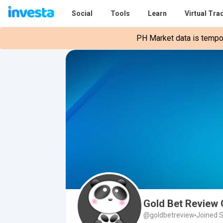
Social
Tools
Learn
Virtual Tra
PH Market data is tempora
Gold Bet Review 
@goldbetreview
Joined 