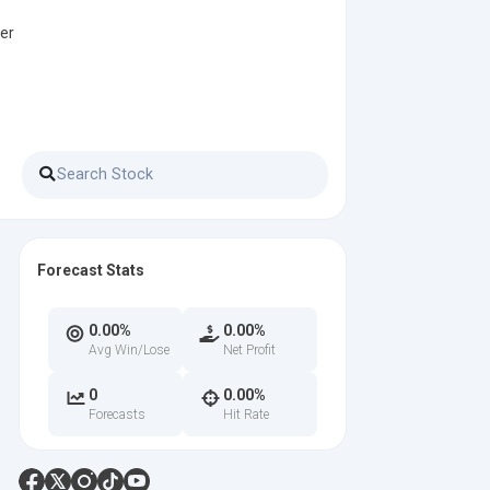
per
Forecast Stats
0.00%
0.00%
Avg Win/Lose
Net Profit
0
0.00%
Forecasts
Hit Rate