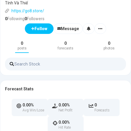
Tính Và Thiế
https://go8.store/
0
Following
0
Followers
Message
Follow
0
0
0
posts
forecasts
photos
Forecast Stats
0.00%
0.00%
0
Avg Win/Lose
Net Profit
Forecasts
0.00%
Hit Rate