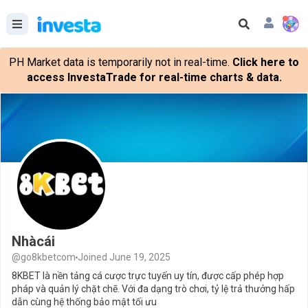
PH Market data is temporarily not in real-time.
Click here to
access InvestaTrade for real-time charts & data.
Nhàcái
@go8kbetcom
Joined June 19, 2025
8KBET là nền tảng cá cược trực tuyến uy tín, được cấp phép hợp
pháp và quản lý chặt chẽ. Với đa dạng trò chơi, tỷ lệ trả thưởng hấp
dẫn cùng hệ thống bảo mật tối ưu