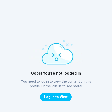
Oops! You’re not logged in
You need to log in to view the content on this
profile. Come join us to see more!
Log In to View